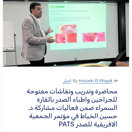
In
Hussein El Khayat
By
اخبار
محاضرة وتدريب ونقاشات مفتوحة
للجراحين واطباء الصدر بالقارة
السمراء ضمن فعاليات مشاركة د.
حسين الخياط في مؤتمر الجمعية
الافريقية للصدر PATS