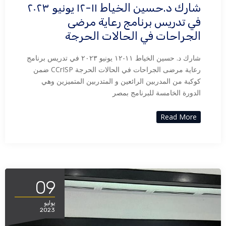
شارك د.حسين الخياط ١١-١٢ يونيو ٢٠٢٣
في تدريس برنامج رعاية مرضى
الجراحات في الحالات الحرجة
شارك د. حسين الخياط ١١-١٢ يونيو ٢٠٢٣ في تدريس برنامج
رعاية مرضى الجراحات في الحالات الحرجة CCrISP ضمن
كوكبة من المدربين الرائعين و المتدربين المتميزين وهي
الدورة الخامسة للبرنامج بمصر
Read More
09
يوليو
2023