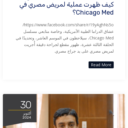
كيف ظهرت عملية لمريض مصري في
Chicago Med؟
https://www.facebook.com/share/r/19yAghNs5o/
عشاق الدراما الطبية الأمريكية، وخاصة متابعي مسلسل
Chicago Med، سيلاحظون في الموسم العاشر، وتحديدًا في
الحلقة الثالثة عشرة، ظهور مقطع لجراحة دقيقة أُجريت
لمريض مصري على يد جراح مصري.
Read More
30
أكتوبر
2024