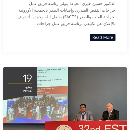
الدكتور حسين خيري الخياط يتولى رئاسة فريق عمل
جراحات القفص الصدري وإصابات الصدر بالجمعية الأوروبية
لجراحة القلب والصدر (EACTS) بفضل الله وحمده، أتشرف
بالإعلان عن تكليفي برئاسة فريق عمل جراحات
Read More
19
يونيو
2024