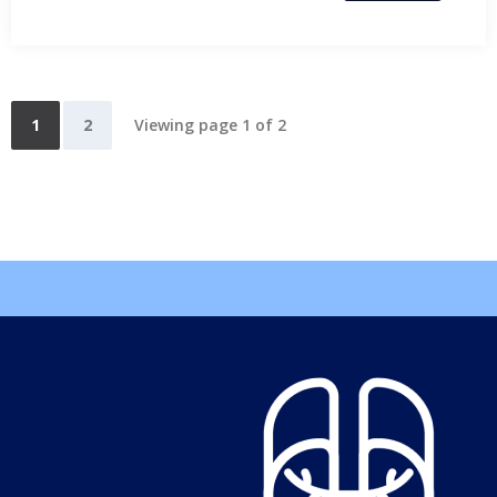
1
2
Viewing page 1 of 2