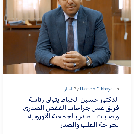
In
Hussein El Khayat
By
اخبار
الدكتور حسين الخياط يتولى رئاسة
فريق عمل جراحات القفص الصدري
وإصابات الصدر بالجمعية الأوروبية
لجراحة القلب والصدر