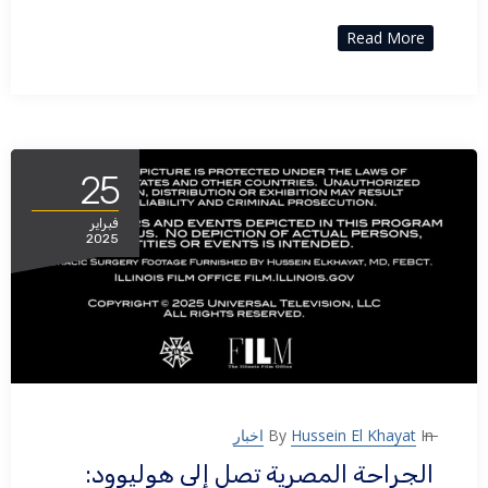
Read More
25
فبراير
2025
In
Hussein El Khayat
By
اخبار
الجراحة المصرية تصل إلى هوليوود: