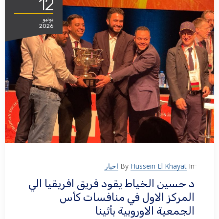
12
يونيو
2026
In
Hussein El Khayat
By
اخبار
د حسين الخياط يقود فريق افريقيا الي
المركز الاول في منافسات كأس
الجمعية الاوروبية بأثينا