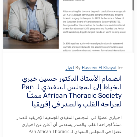
In
Hussein El Khayat
By
اخبار
انضمام الأستاذ الدكتور حسين خيري
الخياط إلى المجلس التنفيذي لـ Pan
African Thoracic Society ممثلًا
لجراحة القلب والصدر في إفريقيا
اختياري عضوًا في المجلس التنفيذي للجمعية الإفريقية للصدر
ممثلاً لجراحة القلب والصدر يسعدني أن أعلن عن اختياري
عضوًا في المجلس التنفيذي لـ Pan African Thoracic