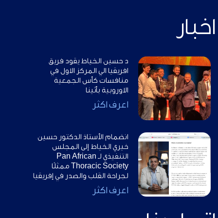
اخبار
د حسين الخياط يقود فريق
افريقيا الي المركز الاول في
منافسات كأس الجمعية
الاوروبية بأثينا
اعرف اكثر
انضمام الأستاذ الدكتور حسين
خيري الخياط إلى المجلس
التنفيذي لـ Pan African
Thoracic Society ممثلًا
لجراحة القلب والصدر في إفريقيا
اعرف اكثر