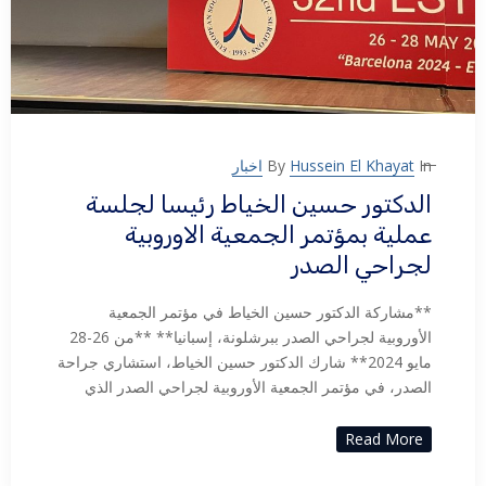
In
Hussein El Khayat
By
اخبار
الدكتور حسين الخياط رئيسا لجلسة
عملية بمؤتمر الجمعية الاوروبية
لجراحي الصدر
**مشاركة الدكتور حسين الخياط في مؤتمر الجمعية
الأوروبية لجراحي الصدر ببرشلونة، إسبانيا** **من 26-28
مايو 2024** شارك الدكتور حسين الخياط، استشاري جراحة
الصدر، في مؤتمر الجمعية الأوروبية لجراحي الصدر الذي
Read More