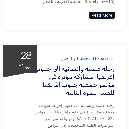
Society> (PATS) الجمعية الافريقية للصدر
Read More
28
In
Hussein El Khayat
By
اخبار
أغسطس
رحلة علمية وإنسانية إلى جنوب
2025
إفريقيا: مشاركة مؤثرة في
مؤتمر جمعية جنوب افريقيا
للصدر للمرة الثانية
رحلة علمية وإنسانية إلى جنوب إفريقيا شهدت
مدينة جوهانسبرغ في جنوب إفريقيا انعقاد مؤتمر
SATS & ALLSA 2025، وهو واحد من أبرز
المؤتمرات الطبية المتخصصة في أمراض