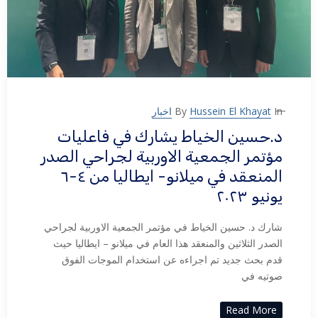
In
Hussein El Khayat
By
اخبار
د.حسين الخياط يشارك في فاعليات
مؤتمر الجمعية الاوربية لجراحي الصدر
المنعقد في ميلانو- ايطاليا من ٤-٦
يونيو ٢٠٢٣
شارك د. حسين الخياط في مؤتمر الجمعية الاوربية لجراحي
الصدر الثلاثين والمنعقد هذا العام في ميلانو – ايطاليا حيث
قدم بحث جديد تم اجراءه عن استخدام الموجات الفوق
صوتيه في
Read More