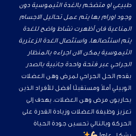
طبيعي او متضخم بالغدة الثيموسية دون
وجود اورام بها يتم عمل تحاليل الاجسام
المناعية فان أظهرت نشاط واضح للغدة
يتم استئصالها. واستئصال الغدة الزعترية
الثيموسية يمكن الان اجراءه بالمنظار
الجراحي عبر فتحة واحدة جانبية بالصدر
يقدم الحل الجراحي لمرض وهن العضلات
الوبيلي أملاً ومستقبلًا أفضل للأفراد الذين
يحاربون مرض وهن العضلات. يهدف إلى
تعزيز وظيفة العضلات وزيادة القدرة على
الحركة وبالتالي تحسين جودة الحياة
بشكل عام!