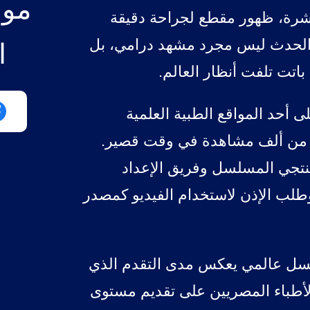
موا
 عشرة، ظهور مقطع لجراحة دقيقة
الحدث ليس مجرد مشهد درامي، بل
ا
اتت تلفت أنظار العالم.
ى أحد المواقع الطبية العلمية
ثر من ألف مشاهدة في وقت قصير.
 منتجي المسلسل وفريق الإعداد
طلب الإذن لاستخدام الفيديو كمصدر
سل عالمي يعكس مدى التقدم الذي
أطباء المصريين على تقديم مستوى