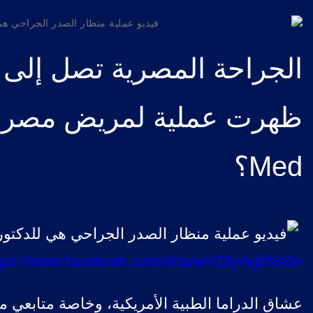
الجراحة المصرية تصل إلى 
Med؟
tps://www.facebook.com/share/r/19yAghNs5o/
عشاق الدراما الطبية الأمريكية، وخاصة متابعي