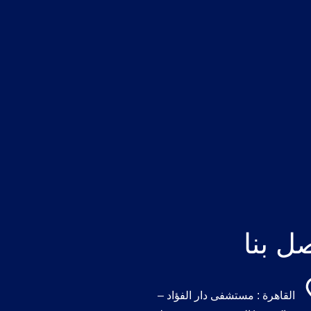
ل بنا
القاهرة : مستشفى دار الفؤاد –