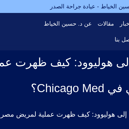
ين الخياط - عيادة جراحة الصدر
بار
مقالات
عن د. حسين الخياط
ل بنا
لى هوليوود: كيف ظهرت عم
Chicago ؟
 هوليوود: كيف ظهرت عملية لمريض مصري في go Med