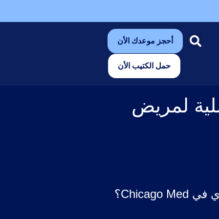
أحجز موعدك الأن
حمل الكتيب الأن
لية لمريض
Chica؟