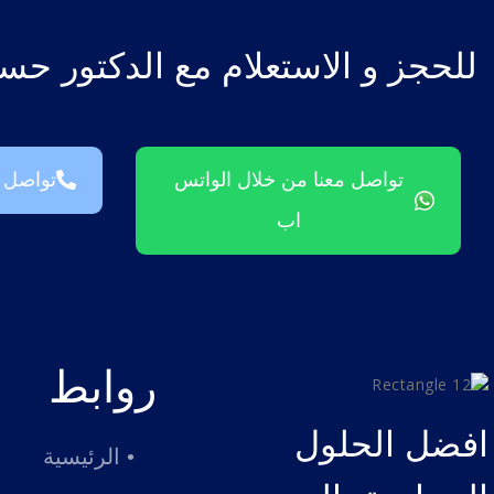
للحجز و الاستعلام مع الدكتور حس
تواصل معنا من خلال الواتس
تواصل م
اب
روابط
افضل الحلول
• الرئيسية