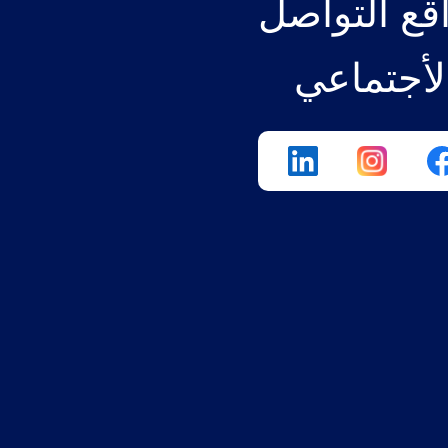
قع التواصل
لأجتماعي