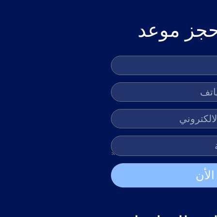
حجز موعد
الأن